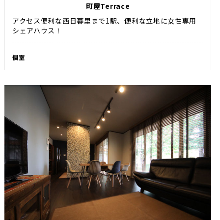
町屋Terrace
アクセス便利な西日暮里まで1駅、便利な立地に女性専用
シェアハウス！
個室