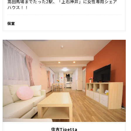
高田馬場までたった2駅、「上石神井」に女性専用シェア
ハウス！！
個室
住吉Tipetta