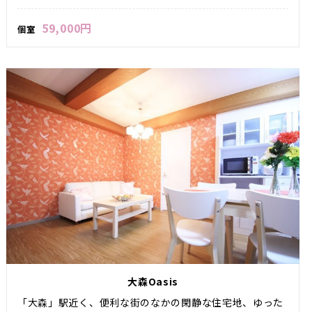
59,000円
個室
大森Oasis
「大森」駅近く、便利な街のなかの閑静な住宅地、ゆった