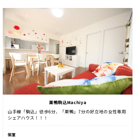
巣鴨駒込Machiya
山手線「駒込」徒歩6分、「巣鴨」7分の好立地の女性専用
シェアハウス！！！
個室