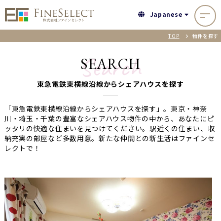
Japanese
TOP
物件を探す
Search
SEARCH
東急電鉄東横線沿線からシェアハウスを探す
「東急電鉄東横線沿線からシェアハウスを探す」。東京・神奈
川・埼玉・千葉の豊富なシェアハウス物件の中から、あなたにピ
ッタリの快適な住まいを見つけてください。駅近くの住まい、収
納充実の部屋など多数用意。新たな仲間との新生活はファインセ
レクトで！