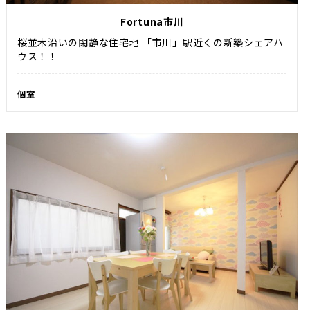
Fortuna市川
桜並木沿いの閑静な住宅地 「市川」駅近くの新築シェアハ
ウス！！
個室