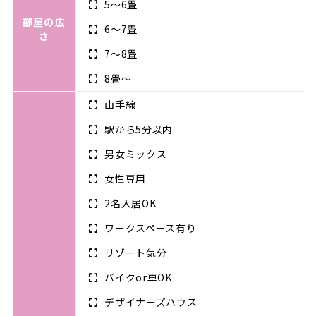
5～6畳
部屋の広
6～7畳
さ
7～8畳
8畳～
山手線
駅から5分以内
男女ミックス
女性専用
2名入居OK
ワークスペース有り
リゾート気分
バイクor車OK
デザイナーズハウス