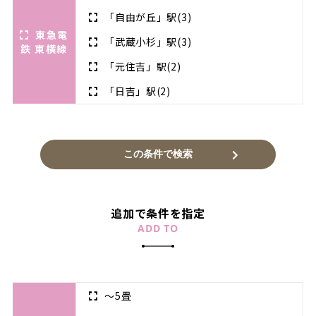
「自由が丘」駅
(3)
東急電
「武蔵小杉」駅
(3)
鉄 東横線
「元住吉」駅
(2)
「日吉」駅
(2)
追加で条件を指定
ADD TO
～5畳